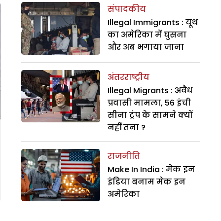
संपादकीय
Illegal Immigrants : यूथ
का अमेरिका में घुसना
और अब भगाया जाना
अंतरराष्ट्रीय
Illegal Migrants : अवैध
प्रवासी मामला, 56 इंची
सीना ट्रंप के सामने क्यों
नहीं तना ?
राजनीति
Make In India : मेक इन
इंडिया बनाम मेक इन
अमेरिका