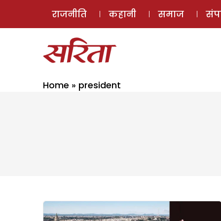
राजनीति
कहानी
समाज
सं
Home
»
president