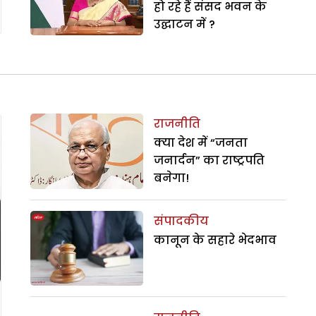
हो रहे हैं संसद भवन के
उद्घाटन में ?
राजनीति
क्या देश में “जनता
जनार्दन” का राष्ट्रपति
बनेगा!
संपादकीय
कानून के सहारे भेदभाव