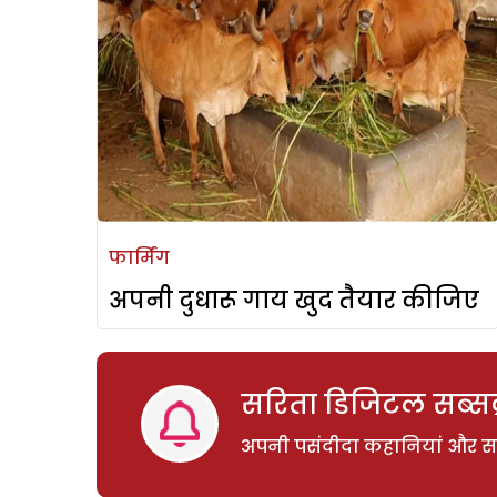
फार्मिंग
अपनी दुधारू गाय खुद तैयार कीजिए
सरिता डिजिटल सब्सक्
अपनी पसंदीदा कहानियां और साम