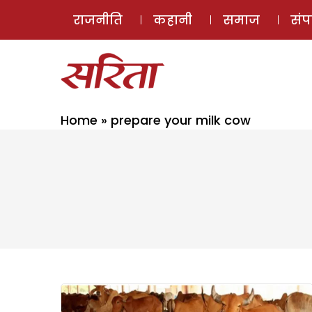
राजनीति
कहानी
समाज
सं
Home
»
prepare your milk cow