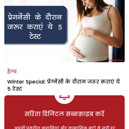
हेल्थ
Winter Special: प्रेग्नेंसी के दौरान जरूर कराएं ये
5 टेस्ट
सरिता डिजिटल सब्सक्राइब करें
अपनी पसंदीदा कहानियां और सामाजिक मुद्दों से जुड़ी हर