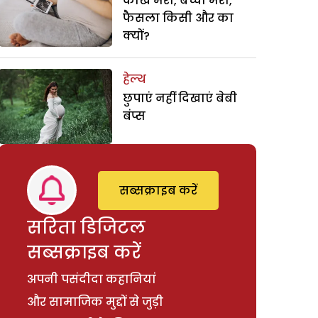
कोख मेरी, बच्चा मेरा,
फैसला किसी और का
क्यों?
हेल्थ
छुपाएं नहीं दिखाएं बेबी
बंप्स
सब्सक्राइब करें
सरिता डिजिटल
सब्सक्राइब करें
अपनी पसंदीदा कहानियां
और सामाजिक मुद्दों से जुड़ी