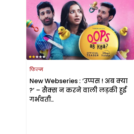
फिल्म
New Webseries : ‘उप्पस ! अब क्या
?’ – सैक्स न करने वाली लड़की हुई
गर्भवती..