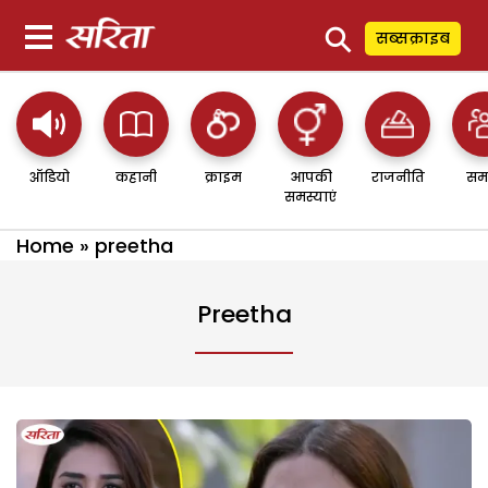
⚲
सब्सक्राइब
ऑडियो
कहानी
क्राइम
आपकी
राजनीति
सम
समस्याएं
Home
»
preetha
Preetha