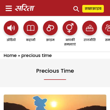
⚲
सब्सक्राइब
ऑडियो
कहानी
क्राइम
आपकी
राजनीति
सम
समस्याएं
Home
»
precious time
Precious Time