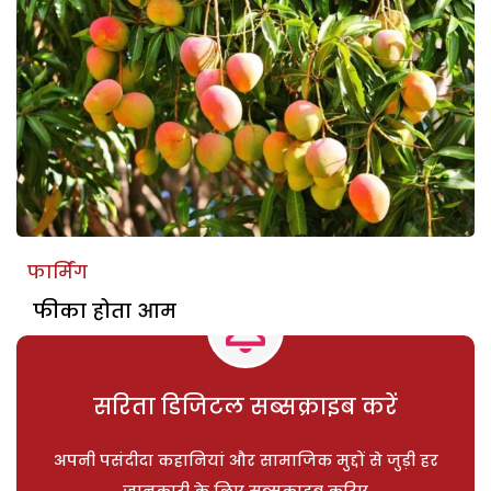
फार्मिंग
फीका होता आम
सरिता डिजिटल सब्सक्राइब करें
अपनी पसंदीदा कहानियां और सामाजिक मुद्दों से जुड़ी हर
जानकारी के लिए सब्सक्राइब करिए