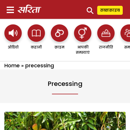
⚲
सब्सक्राइब
ऑडियो
कहानी
क्राइम
आपकी
राजनीति
सम
समस्याएं
Home
»
precessing
Precessing