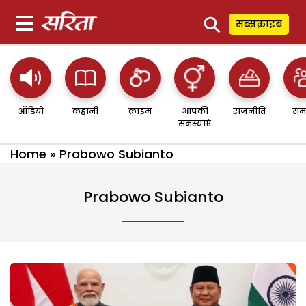
⚲
सब्सक्राइब
ऑडियो
कहानी
क्राइम
आपकी
राजनीति
सम
समस्याएं
Home
»
Prabowo Subianto
Prabowo Subianto