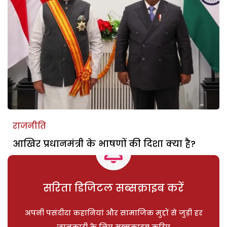
राजनीति
आखिर प्रधानमंत्री के भाषणों की दिशा क्या है?
सरिता डिजिटल सब्सक्राइब करें
अपनी पसंदीदा कहानियां और सामाजिक मुद्दों से जुड़ी हर
जानकारी के लिए सब्सक्राइब करिए