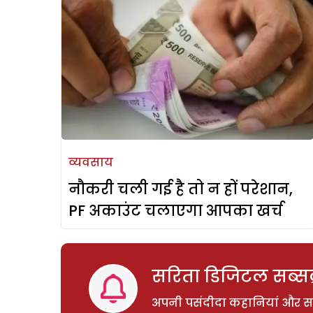
व्यवसाय
नौकरी चली गई है तो न हों परेशान,
PF अकाउंट चलाएगा आपका खर्च
सरिता डिजिटल सब्सक्
अपनी पसंदीदा कहानियां और साम