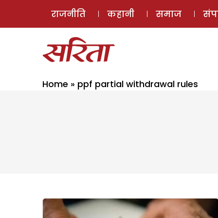
राजनीति
कहानी
समाज
सं
Home
»
ppf partial withdrawal rules