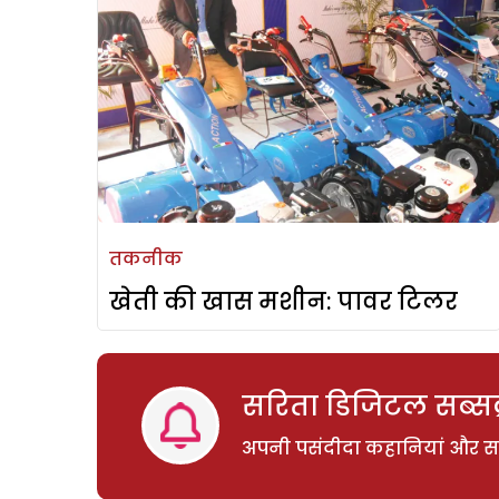
तकनीक
खेती की खास मशीन: पावर टिलर
सरिता डिजिटल सब्सक्
अपनी पसंदीदा कहानियां और साम