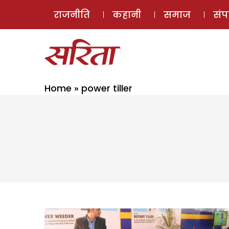
राजनीति
कहानी
समाज
सं
Home
»
power tiller