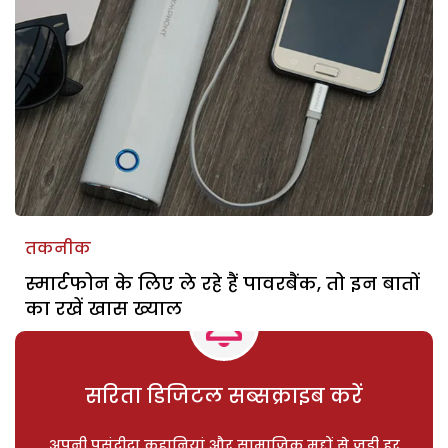
तकनीक
स्मार्टफोन के लिए ले रहे हैं पावरबैंक, तो इन बातों
का रखें खास ख्याल
सरिता डिजिटल सब्सक्राइब करें
अपनी पसंदीदा कहानियां और सामाजिक मुद्दों से जुड़ी हर