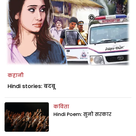
कहानी
Hindi stories: बदबू
कविता
Hindi Poem: सुनो सरकार