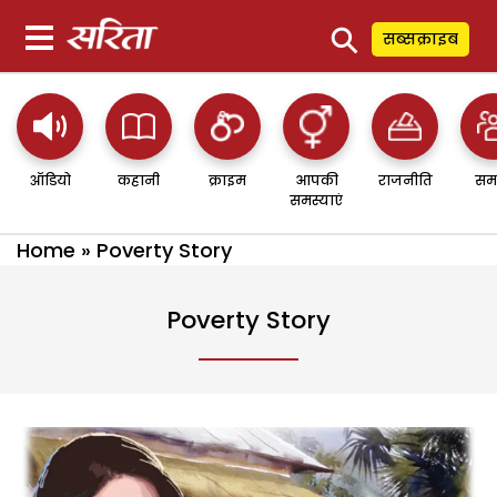
⚲
सब्सक्राइब
ऑडियो
कहानी
क्राइम
आपकी
राजनीति
सम
समस्याएं
Home
»
Poverty Story
Poverty Story