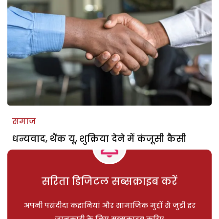
समाज
धन्यवाद, थैंक यू, शुक्रिया देने में कंजूसी कैसी
सरिता डिजिटल सब्सक्राइब करें
अपनी पसंदीदा कहानियां और सामाजिक मुद्दों से जुड़ी हर
जानकारी के लिए सब्सक्राइब करिए