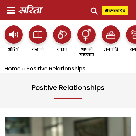
⚲
सब्सक्राइब
ऑडियो
कहानी
क्राइम
आपकी
राजनीति
सम
समस्याएं
Home
»
Positive Relationships
Positive Relationships