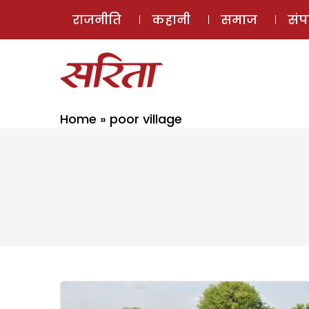
राजनीति
कहानी
समाज
सं
Home
»
poor village