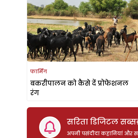
फार्मिंग
बकरीपालन को कैसे दें प्रोफेशनल
रंग
सरिता डिजिटल सब्सक्
अपनी पसंदीदा कहानियां और साम