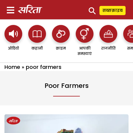
⚲
सब्सक्राइब
ऑडियो
कहानी
क्राइम
आपकी
राजनीति
सम
समस्याएं
Home
»
poor farmers
Poor Farmers