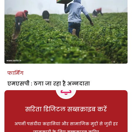
फार्मिंग
एमएसपी : ठगा जा रहा है अन्नदाता
सरिता डिजिटल सब्सक्राइब करें
अपनी पसंदीदा कहानियां और सामाजिक मुद्दों से जुड़ी हर
जानकारी के लिए सब्सक्राइब करिए