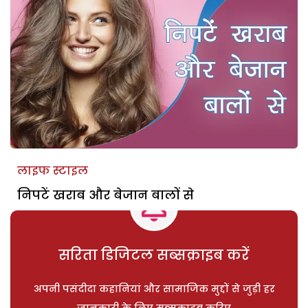
लाइफ स्टाइल
निपटें खराब और बेजान बालों से
सरिता डिजिटल सब्सक्राइब करें
अपनी पसंदीदा कहानियां और सामाजिक मुद्दों से जुड़ी हर
जानकारी के लिए सब्सक्राइब करिए