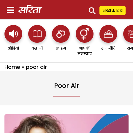
⚲
सब्सक्राइब
ऑडियो
कहानी
क्राइम
आपकी
राजनीति
सम
समस्याएं
Home
»
poor air
Poor Air