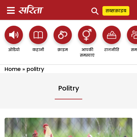
⚲
सब्सक्राइब
ऑडियो
कहानी
क्राइम
आपकी
राजनीति
सम
समस्याएं
Home
»
politry
Politry