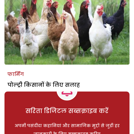
फार्मिंग
पोल्ट्री किसानों के लिए सलाह
सरिता डिजिटल सब्सक्राइब करें
अपनी पसंदीदा कहानियां और सामाजिक मुद्दों से जुड़ी हर
जानकारी के लिए सब्सक्राइब करिए