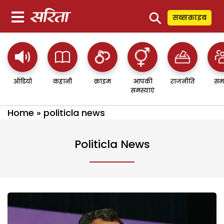
⚲
सब्सक्राइब
ऑडियो
कहानी
क्राइम
आपकी
राजनीति
सम
समस्याएं
Home
»
politicla news
Politicla News