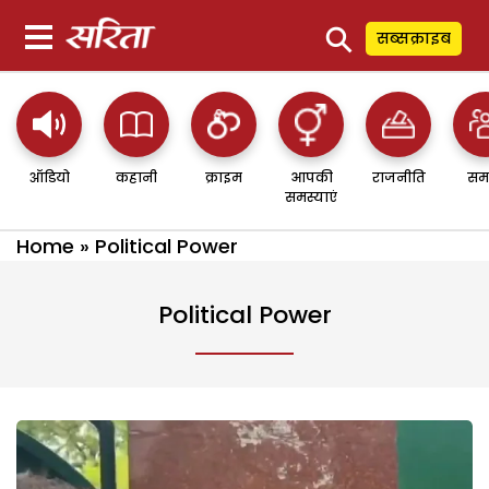
⚲
सब्सक्राइब
ऑडियो
कहानी
क्राइम
आपकी
राजनीति
सम
समस्याएं
Home
»
Political Power
Political Power