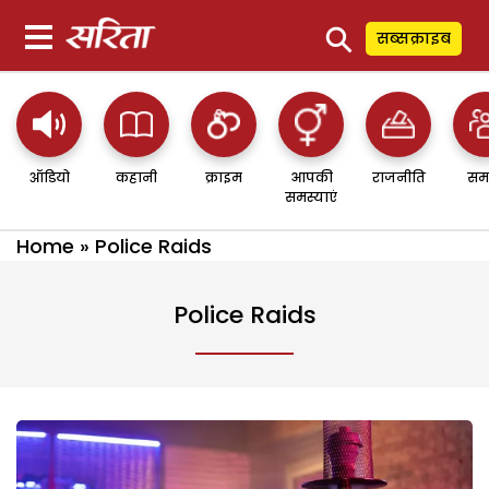
⚲
सब्सक्राइब
ऑडियो
कहानी
क्राइम
आपकी
राजनीति
सम
समस्याएं
Home
»
Police Raids
Police Raids