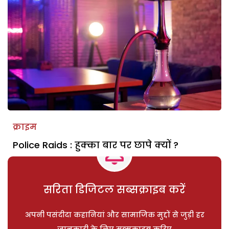
क्राइम
Police Raids : हुक्का बार पर छापे क्यों ?
सरिता डिजिटल सब्सक्राइब करें
अपनी पसंदीदा कहानियां और सामाजिक मुद्दों से जुड़ी हर
जानकारी के लिए सब्सक्राइब करिए