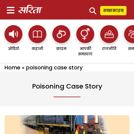
⚲
सब्सक्राइब
ऑडियो
कहानी
क्राइम
आपकी
राजनीति
सम
समस्याएं
Home
»
poisoning case story
Poisoning Case Story