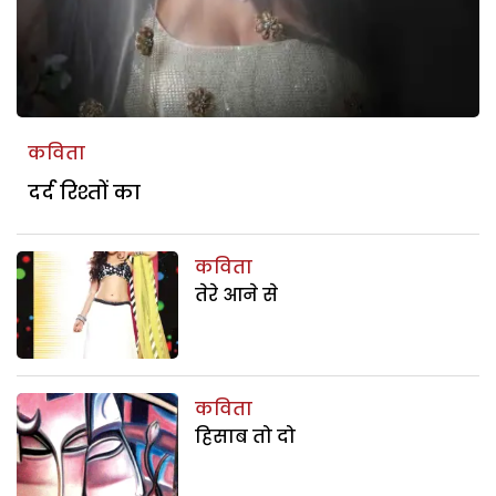
कविता
दर्द रिश्तों का
कविता
तेरे आने से
कविता
हिसाब तो दो