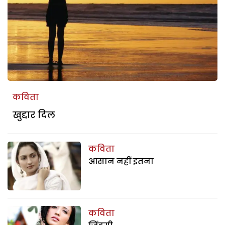
कविता
खुद्दार दिल
कविता
आसान नहीं इतना
कविता