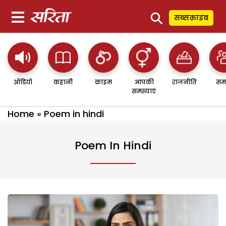
⚲
सब्सक्राइब
ऑडियो
कहानी
क्राइम
आपकी
राजनीति
सम
समस्याएं
Home
»
Poem in hindi
Poem In Hindi