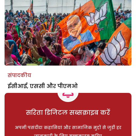
संपादकीय
ईसीआई, एससी और पीएमओ
सरिता डिजिटल सब्सक्राइब करें
अपनी पसंदीदा कहानियां और सामाजिक मुद्दों से जुड़ी हर
जानकारी के लिए सब्सक्राइब करिए