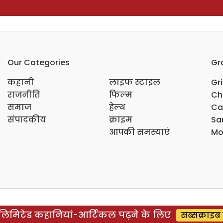
Our Categories
Gr
कहानी
लाइफ स्टाइल
Gr
राजनीति
फिल्म
Ch
समाज
हेल्थ
Ca
संपादकीय
क्राइम
Sar
आपकी समस्याएं
Mo
िमिटेड कहानियां-आर्टिकल पढ़ने के लिए
सब्सक्राइब 