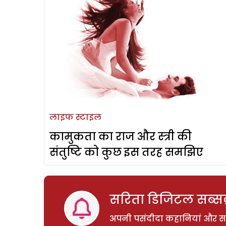
लाइफ स्टाइल
कामुकता का राज और स्त्री की
संतुष्टि को कुछ इस तरह समझिए
सरिता डिजिटल सब्सक्
अपनी पसंदीदा कहानियां और साम