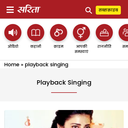
⚲
सब्सक्राइब
ऑडियो
कहानी
क्राइम
आपकी
राजनीति
सम
समस्याएं
Home
»
playback singing
Playback Singing