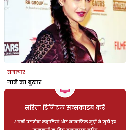
समाचार
गाने का बुखार
सरिता डिजिटल सब्सक्राइब करें
अपनी पसंदीदा कहानियां और सामाजिक मुद्दों से जुड़ी हर
जानकारी के लिए सब्सक्राइब करिए