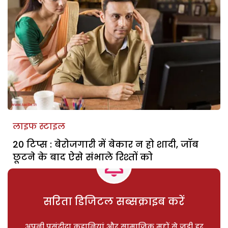
लाइफ स्टाइल
20 टिप्स : बेरोजगारी में बेकार न हो शादी, जॉब
छूटने के बाद ऐसे संभाले रिश्तों को
सरिता डिजिटल सब्सक्राइब करें
अपनी पसंदीदा कहानियां और सामाजिक मुद्दों से जुड़ी हर