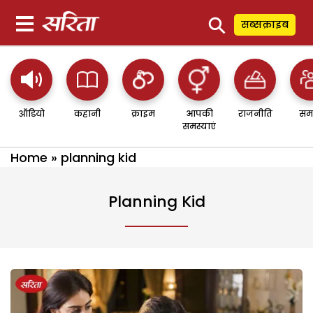
⚲
सब्सक्राइब
ऑडियो
कहानी
क्राइम
आपकी
राजनीति
सम
समस्याएं
Home
»
planning kid
Planning Kid