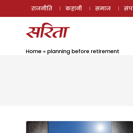
राजनीति
कहानी
समाज
सं
Home
»
planning before retirement