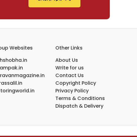
oup Websites
Other Links
ihshobha.in
About Us
ampak.in
Write for us
ravanmagazine.in
Contact Us
assalil.in
Copyright Policy
toringworld.in
Privacy Policy
Terms & Conditions
Dispatch & Delivery