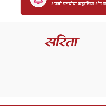
अपनी पसंदीदा कहानियां और साम