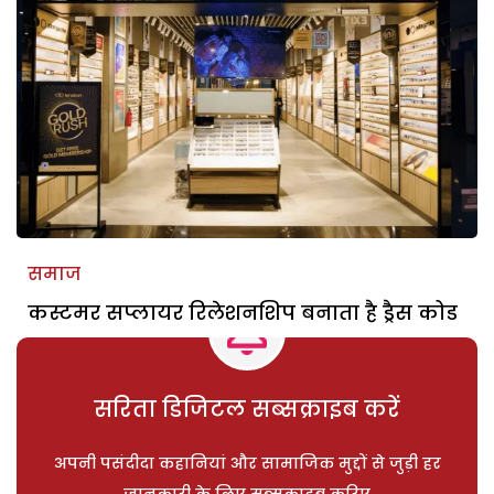
समाज
कस्टमर सप्लायर रिलेशनशिप बनाता है ड्रैस कोड
सरिता डिजिटल सब्सक्राइब करें
अपनी पसंदीदा कहानियां और सामाजिक मुद्दों से जुड़ी हर
जानकारी के लिए सब्सक्राइब करिए