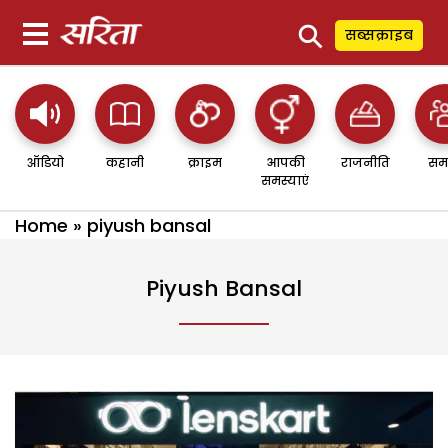
⚲
सब्सक्राइब
ऑडियो
कहानी
क्राइम
आपकी
राजनीति
सम
समस्याएं
Home
»
piyush bansal
Piyush Bansal