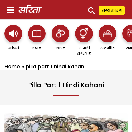
⚲
सब्सक्राइब
ऑडियो
कहानी
क्राइम
आपकी
राजनीति
सम
समस्याएं
Home
»
pilla part 1 hindi kahani
Pilla Part 1 Hindi Kahani