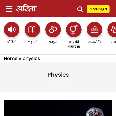
⚲
सब्सक्राइब
ऑडियो
कहानी
क्राइम
आपकी
राजनीति
सम
समस्याएं
Home
»
physics
Physics