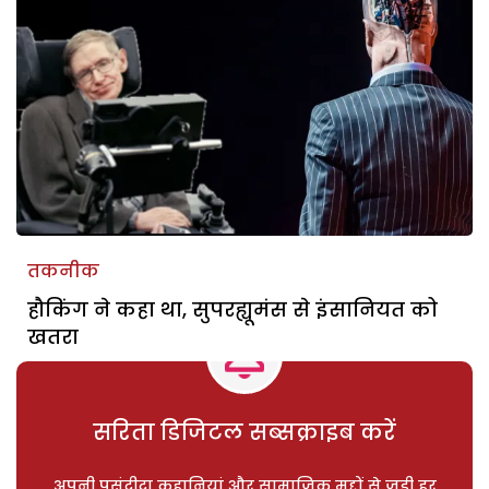
तकनीक
हौकिंग ने कहा था, सुपरह्यूमंस से इंसानियत को
खतरा
सरिता डिजिटल सब्सक्राइब करें
अपनी पसंदीदा कहानियां और सामाजिक मुद्दों से जुड़ी हर