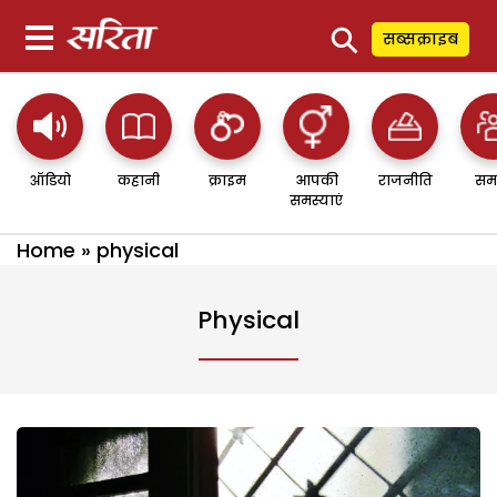
⚲
सब्सक्राइब
ऑडियो
कहानी
क्राइम
आपकी
राजनीति
सम
समस्याएं
Home
»
physical
Physical