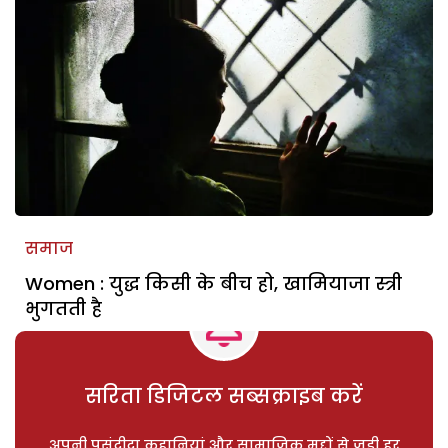
समाज
Women : युद्ध किसी के बीच हो, खामियाजा स्त्री
भुगतती है
सरिता डिजिटल सब्सक्राइब करें
अपनी पसंदीदा कहानियां और सामाजिक मुद्दों से जुड़ी हर