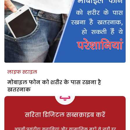
लाइफ स्टाइल
मोबाइल फोन को शरीर के पास रखना है
खतरनाक
सरिता डिजिटल सब्सक्राइब करें
अपनी पसंदीदा कहानियां और सामाजिक मुद्दों से जुड़ी हर