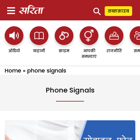
⚲
सब्सक्राइब
ऑडियो
कहानी
क्राइम
आपकी
राजनीति
सम
समस्याएं
Home
»
phone signals
Phone Signals