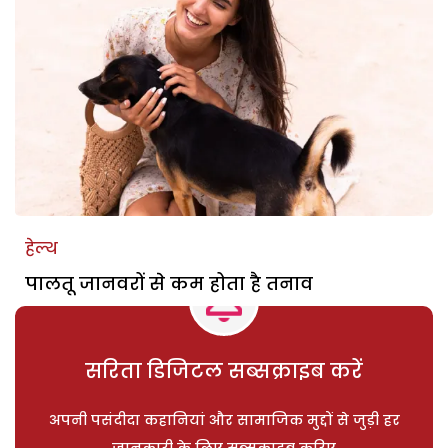
हेल्थ
पालतू जानवरों से कम होता है तनाव
सरिता डिजिटल सब्सक्राइब करें
अपनी पसंदीदा कहानियां और सामाजिक मुद्दों से जुड़ी हर
जानकारी के लिए सब्सक्राइब करिए