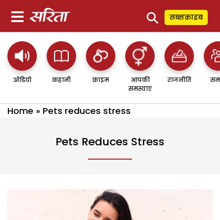
⚲
सब्सक्राइब
ऑडियो
कहानी
क्राइम
आपकी
राजनीति
सम
समस्याएं
Home
»
Pets reduces stress
Pets Reduces Stress