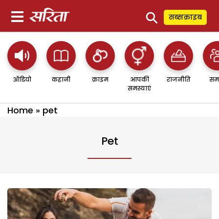
⚲
सब्सक्राइब
ऑडियो
कहानी
क्राइम
आपकी
राजनीति
सम
समस्याएं
Home
»
pet
Pet