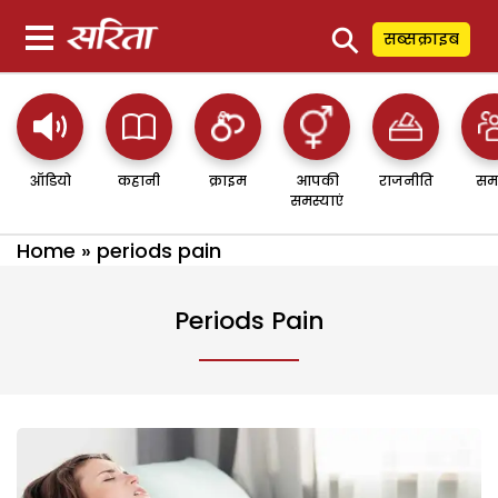
⚲
सब्सक्राइब
ऑडियो
कहानी
क्राइम
आपकी
राजनीति
सम
समस्याएं
Home
»
periods pain
Periods Pain