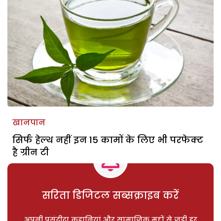
खानपान
सिर्फ हेल्थ नहीं इन 15 कामों के लिए भी परफेक्ट
है ग्रीन टी
सरिता डिजिटल सब्सक्राइब करें
अपनी पसंदीदा कहानियां और सामाजिक मुद्दों से जुड़ी हर