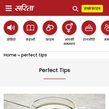
⚲
सब्सक्राइब
ऑडियो
कहानी
क्राइम
आपकी
राजनीति
सम
समस्याएं
Home
»
perfect tips
Perfect Tips