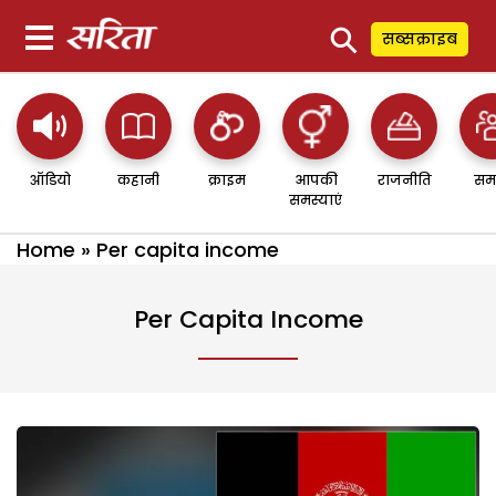
⚲
सब्सक्राइब
ऑडियो
कहानी
क्राइम
आपकी
राजनीति
सम
समस्याएं
Home
»
Per capita income
Per Capita Income