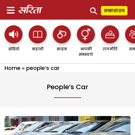
⚲
सब्सक्राइब
ऑडियो
कहानी
क्राइम
आपकी
राजनीति
सम
समस्याएं
Home
»
people’s car
People’s Car