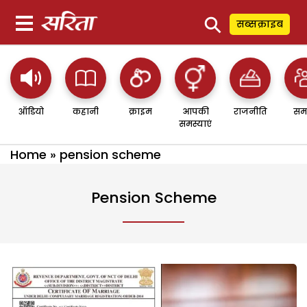
⚲
सब्सक्राइब
ऑडियो
कहानी
क्राइम
आपकी
राजनीति
सम
समस्याएं
Home
»
pension scheme
Pension Scheme