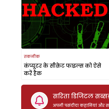
तकनीक
कंप्यूटर के सीक्रेट फाइल्स को ऐसे
करें हैक
सरिता डिजिटल सब्सक्
अपनी पसंदीदा कहानियां और साम