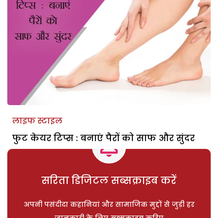
लाइफ स्टाइल
फुट केयर टिप्स : बनाएं पैरों को साफ और सुंदर
सरिता डिजिटल सब्सक्राइब करें
अपनी पसंदीदा कहानियां और सामाजिक मुद्दों से जुड़ी हर
जानकारी के लिए सब्सक्राइब करिए