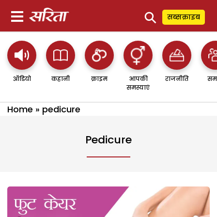
⚲
सब्सक्राइब
ऑडियो
कहानी
क्राइम
आपकी
राजनीति
सम
समस्याएं
Home
»
pedicure
Pedicure