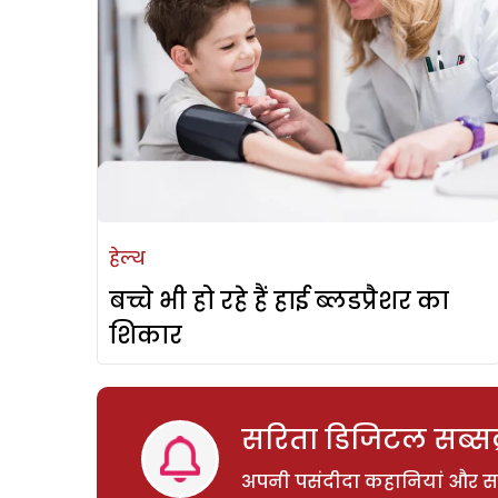
हेल्थ
बच्चे भी हो रहे हैं हाई ब्लडप्रैशर का
शिकार
सरिता डिजिटल सब्सक्
अपनी पसंदीदा कहानियां और साम