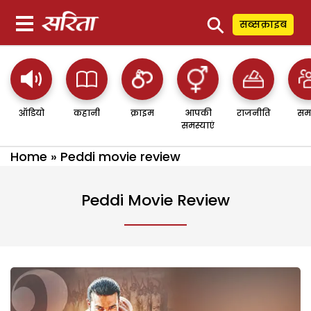
⚲
सब्सक्राइब
ऑडियो
कहानी
क्राइम
आपकी
राजनीति
सम
समस्याएं
Home
»
Peddi movie review
Peddi Movie Review