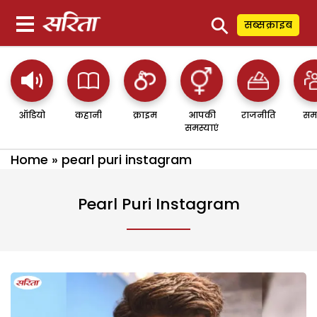
⚲
सब्सक्राइब
ऑडियो
कहानी
क्राइम
आपकी
राजनीति
सम
समस्याएं
Home
»
pearl puri instagram
Pearl Puri Instagram