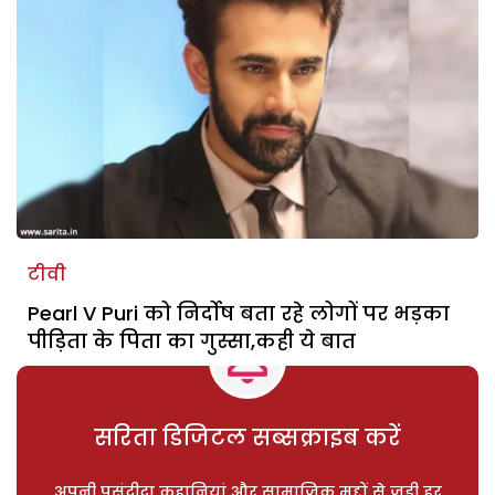
टीवी
Pearl V Puri को निर्दोष बता रहे लोगों पर भड़का
पीड़िता के पिता का गुस्सा,कही ये बात
सरिता डिजिटल सब्सक्राइब करें
अपनी पसंदीदा कहानियां और सामाजिक मुद्दों से जुड़ी हर