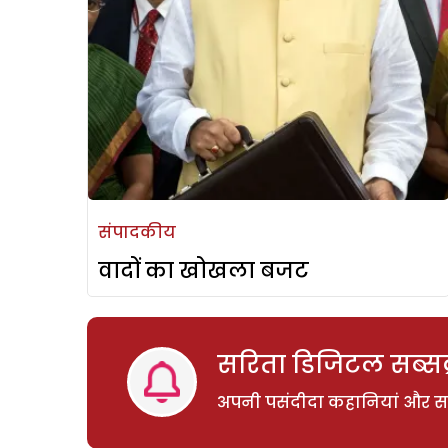
संपादकीय
वादों का खोखला बजट
सरिता डिजिटल सब्सक्
अपनी पसंदीदा कहानियां और साम