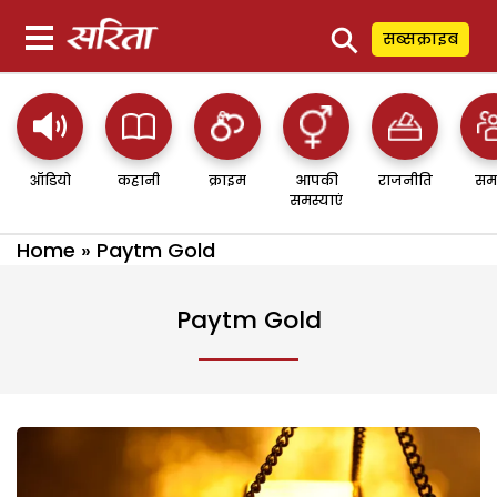
⚲
सब्सक्राइब
ऑडियो
कहानी
क्राइम
आपकी
राजनीति
सम
समस्याएं
Home
»
Paytm Gold
Paytm Gold