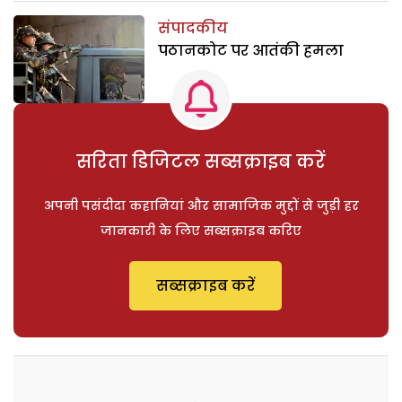
संपादकीय
पठानकोट पर आतंकी हमला
सरिता डिजिटल सब्सक्राइब करें
अपनी पसंदीदा कहानियां और सामाजिक मुद्दों से जुड़ी हर
जानकारी के लिए सब्सक्राइब करिए
सब्सक्राइब करें