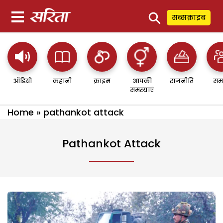
⚲
सब्सक्राइब
ऑडियो
कहानी
क्राइम
आपकी
राजनीति
सम
समस्याएं
Home
»
pathankot attack
Pathankot Attack