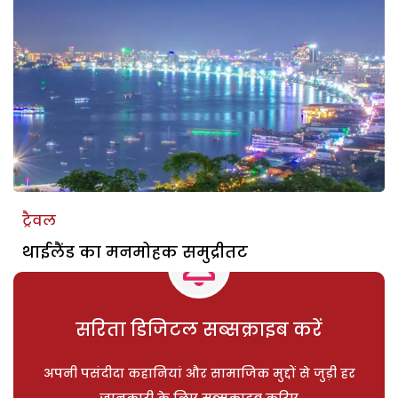
ट्रैवल
थाईलैंड का मनमोहक समुद्रीतट
सरिता डिजिटल सब्सक्राइब करें
अपनी पसंदीदा कहानियां और सामाजिक मुद्दों से जुड़ी हर
जानकारी के लिए सब्सक्राइब करिए