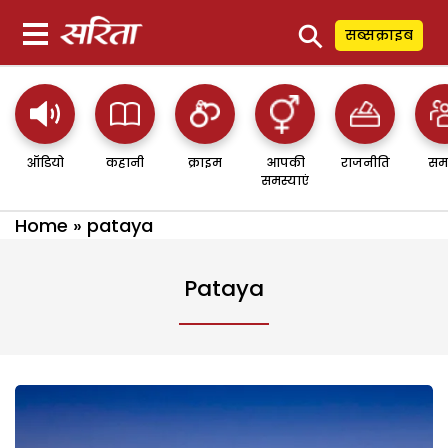
⚲
सब्सक्राइब
ऑडियो
कहानी
क्राइम
आपकी
राजनीति
सम
समस्याएं
Home
»
pataya
Pataya