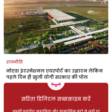
राजनीति
नोएडा इंटरनेशनल एयरपोर्ट का उद्घाटन लेकिन
पहले दिन ही खुली योगी सरकार की पोल
सरिता डिजिटल सब्सक्राइब करें
अपनी पसंदीदा कहानियां और सामाजिक मुद्दों से जुड़ी हर