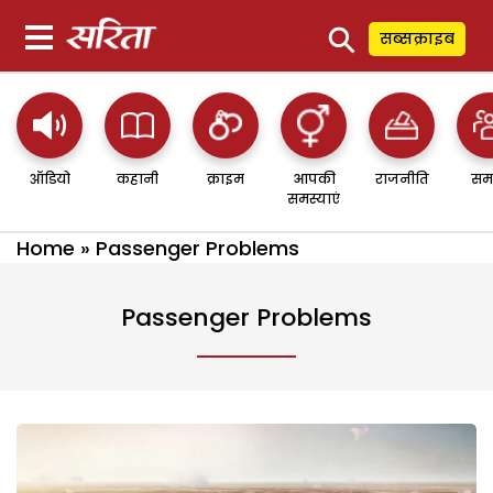
⚲
सब्सक्राइब
ऑडियो
कहानी
क्राइम
आपकी
राजनीति
सम
समस्याएं
Home
»
Passenger Problems
Passenger Problems