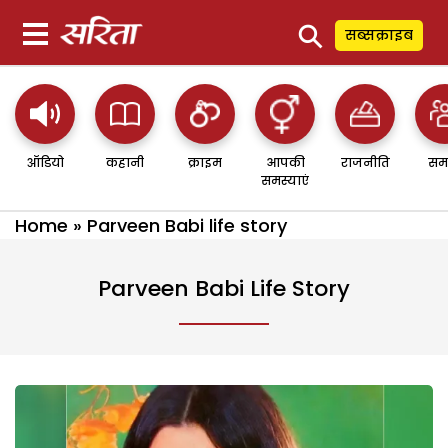
⚲
सब्सक्राइब
ऑडियो
कहानी
क्राइम
आपकी
राजनीति
सम
समस्याएं
Home
»
Parveen Babi life story
Parveen Babi Life Story